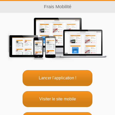
Frais Mobilité
Lancer l'application !
Visiter le site mobile