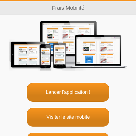
Frais Mobilité
Lancer l'application !
Visiter le site mobile