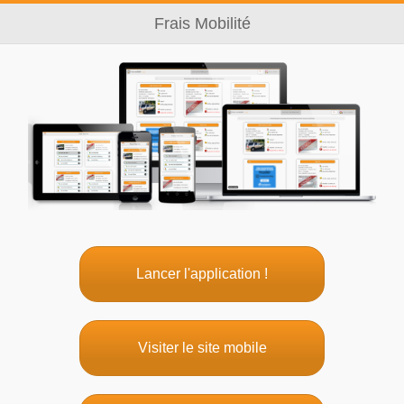
Frais Mobilité
Lancer l'application !
Visiter le site mobile