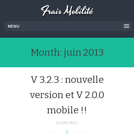
Frais Mobilité
MENU
Month:
juin 2013
V 3.2.3 : nouvelle
version et V 2.0.0
mobile !!
13 JUIN 2013