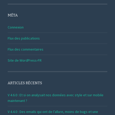
MÉTA
Connexion
Flux des publications
Flux des commentaires
Site de WordPress-FR
ARTICLES RÉCENTS
V 4.6.0 : Et si on analysait nos données avec style et sur mobile
maintenant ?
V 4.4.0 : Des emails qui ont de l’allure, moins de bugs et une