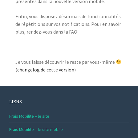
présentes dans la nouvelle version mobile.
Enfin, vous disposez désormais de fonctionnalités
de répétitions sur vos notifications. Pour en savoir
plus, rendez-vous dans la FAQ!
Je vous laisse découvrir le reste par vous-même
(
changelog de cette version
)
LIENS
Frais Mobilite – le site
Frais Mobilite – le site mobile