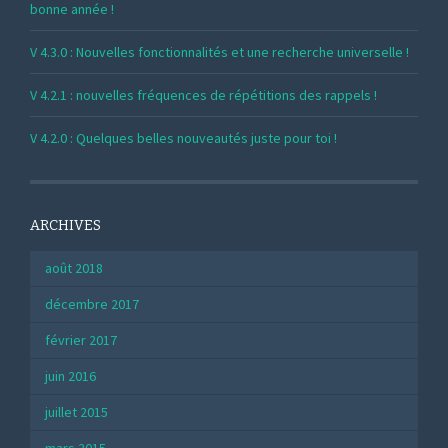
bonne année !
V 4.3.0 : Nouvelles fonctionnalités et une recherche universelle !
V 4.2.1 : nouvelles fréquences de répétitions des rappels !
V 4.2.0 : Quelques belles nouveautés juste pour toi !
ARCHIVES
août 2018
décembre 2017
février 2017
juin 2016
juillet 2015