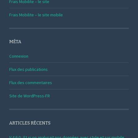
Frais Mobilite – le site
Frais Mobilite – le site mobile
MÉTA
Connexion
Flux des publications
Flux des commentaires
Site de WordPress-FR
ARTICLES RÉCENTS
V 4.6.0 : Et si on analysait nos données avec style et sur mobile