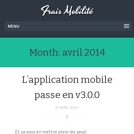
Frais Mobilité
MENU
Month:
avril 2014
L’application mobile
passe en v3.0.0
27 AVRIL 2014
Et va vous en mettre plein les yeux!