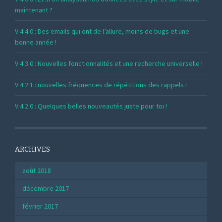
maintenant ?
V 4.4.0 : Des emails qui ont de l’allure, moins de bugs et une
bonne année !
V 4.3.0 : Nouvelles fonctionnalités et une recherche universelle !
V 4.2.1 : nouvelles fréquences de répétitions des rappels !
V 4.2.0 : Quelques belles nouveautés juste pour toi !
ARCHIVES
août 2018
décembre 2017
février 2017