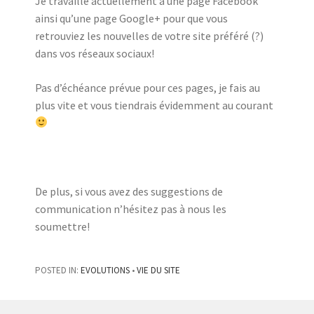
Je travaille actuellement à une page Facebook
ainsi qu’une page Google+ pour que vous
retrouviez les nouvelles de votre site préféré (?)
dans vos réseaux sociaux!
Pas d’échéance prévue pour ces pages, je fais au
plus vite et vous tiendrais évidemment au courant
De plus, si vous avez des suggestions de
communication n’hésitez pas à nous les
soumettre!
POSTED IN:
EVOLUTIONS
•
VIE DU SITE