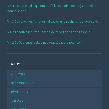
V 4.4.0 : Des emails qui ont de l’allure, moins de bugs et une
bonne année !
V 4.3.0 : Nouvelles fonctionnalités et une recherche universelle !
V 4.2.1 : nouvelles fréquences de répétitions des rappels !
V 4.2.0 : Quelques belles nouveautés juste pour toi !
ARCHIVES
août 2018
décembre 2017
février 2017
juin 2016