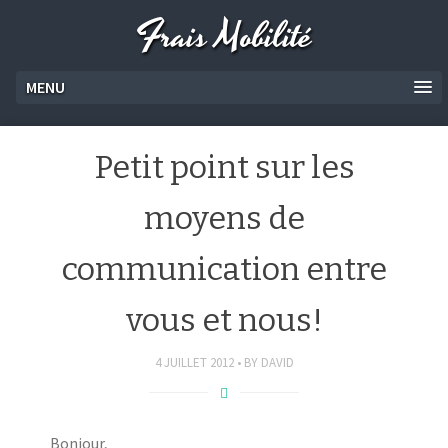
Frais Mobilité
MENU
Petit point sur les
moyens de
communication entre
vous et nous!
4 JUILLET 2012
BY
DAVID
Bonjour,