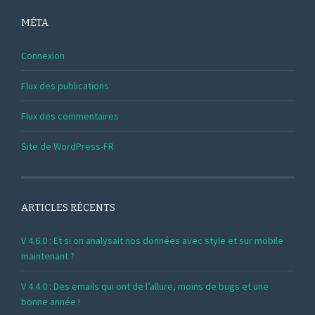
MÉTA
Connexion
Flux des publications
Flux des commentaires
Site de WordPress-FR
ARTICLES RÉCENTS
V 4.6.0 : Et si on analysait nos données avec style et sur mobile
maintenant ?
V 4.4.0 : Des emails qui ont de l’allure, moins de bugs et une
bonne année !