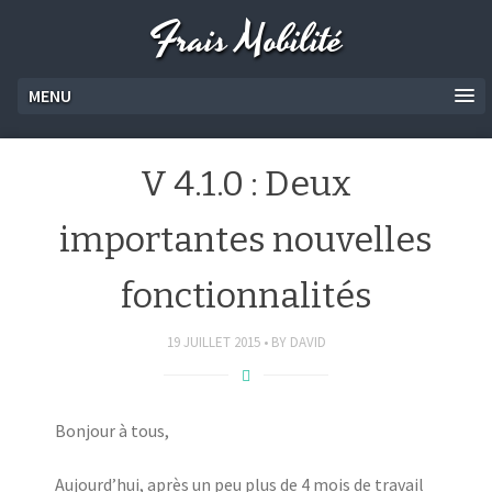
Frais Mobilité
MENU
V 4.1.0 : Deux
importantes nouvelles
fonctionnalités
19 JUILLET 2015
BY
DAVID
Bonjour à tous,
Aujourd’hui, après un peu plus de 4 mois de travail