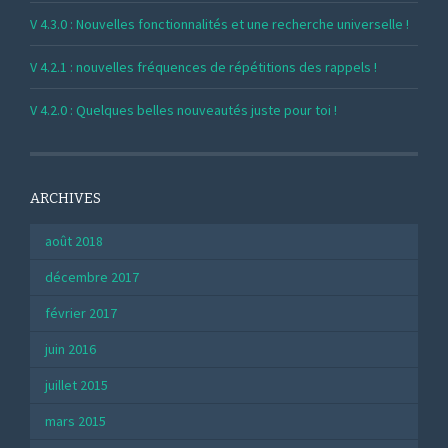
V 4.3.0 : Nouvelles fonctionnalités et une recherche universelle !
V 4.2.1 : nouvelles fréquences de répétitions des rappels !
V 4.2.0 : Quelques belles nouveautés juste pour toi !
ARCHIVES
août 2018
décembre 2017
février 2017
juin 2016
juillet 2015
mars 2015