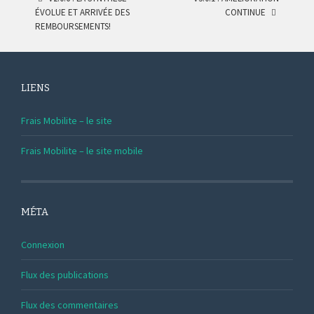
POST
ÉVOLUE ET ARRIVÉE DES
CONTINUE
REMBOURSEMENTS!
NAVIGATION
LIENS
Frais Mobilite – le site
Frais Mobilite – le site mobile
MÉTA
Connexion
Flux des publications
Flux des commentaires