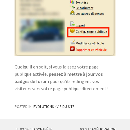
Quoiqu’il en soit, si vous laissez votre page
publique activée,
pensez à mettre à jour vos
badges de forum
pour qu’ils redirigent vos
visiteurs vers votre page publique directement!
POSTED IN:
EVOLUTIONS
•
VIE DU SITE
V2.0.6 : LA SYNTHÈSE
V3.0.1 : AMÉLIORATION