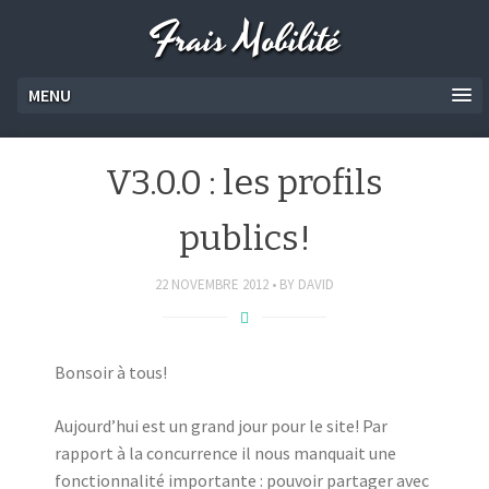
Frais Mobilité
MENU
V3.0.0 : les profils
publics!
22 NOVEMBRE 2012
BY
DAVID
Bonsoir à tous!
Aujourd’hui est un grand jour pour le site! Par
rapport à la concurrence il nous manquait une
fonctionnalité importante : pouvoir partager avec